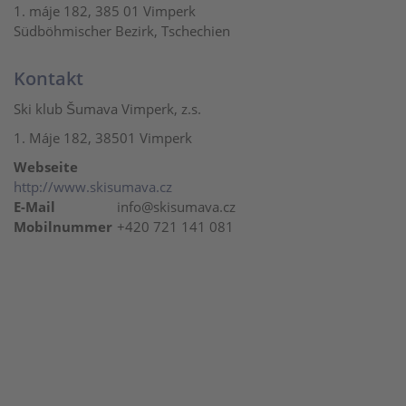
1. máje 182, 385 01 Vimperk
Südböhmischer Bezirk, Tschechien
Kontakt
Ski klub Šumava Vimperk, z.s.
1. Máje 182, 38501 Vimperk
Webseite
http://www.skisumava.cz
E-Mail
info@skisumava.cz
Mobilnummer
+420 721 141 081