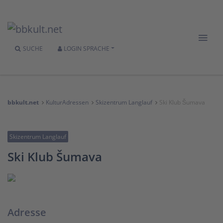
SUCHE
LOGIN
SPRACHE
bbkult.net
KulturAdressen
Skizentrum Langlauf
Ski Klub Šumava
Skizentrum Langlauf
Ski Klub Šumava
Adresse