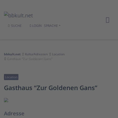
SUCHE
LOGIN
SPRACHE
bbkult.net
KulturAdressen
Location
Gasthaus “Zur Goldenen Gans”
Location
Gasthaus “Zur Goldenen Gans”
Adresse