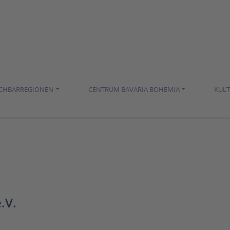
ACHBARREGIONEN
CENTRUM BAVARIA BOHEMIA
KUL
.V.