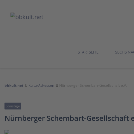
STARTSEITE
SECHS N
bbkult.net
KulturAdressen
Nürnberger Schembart-Gesellschaft e.V.
Sonstige
Nürnberger Schembart-Gesellschaft e