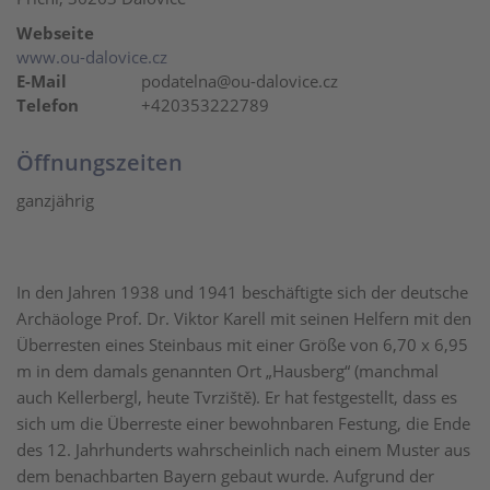
Webseite
www.ou-dalovice.cz
E-Mail
podatelna@ou-dalovice.cz
Telefon
+420353222789
Öffnungszeiten
ganzjährig
In den Jahren 1938 und 1941 beschäftigte sich der deutsche
Archäologe Prof. Dr. Viktor Karell mit seinen Helfern mit den
Überresten eines Steinbaus mit einer Größe von 6,70 x 6,95
m in dem damals genannten Ort „Hausberg“ (manchmal
auch Kellerbergl, heute Tvrziště). Er hat festgestellt, dass es
sich um die Überreste einer bewohnbaren Festung, die Ende
des 12. Jahrhunderts wahrscheinlich nach einem Muster aus
dem benachbarten Bayern gebaut wurde. Aufgrund der