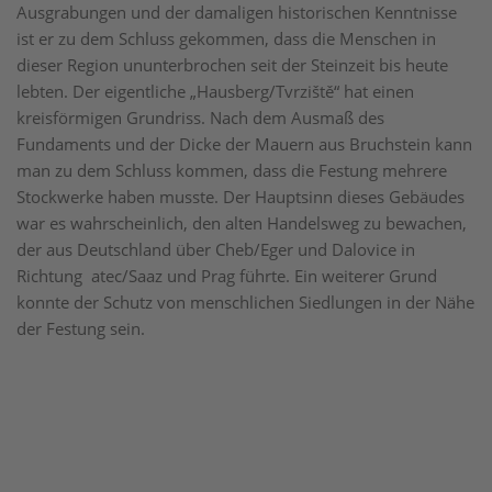
Ausgrabungen und der damaligen historischen Kenntnisse
ist er zu dem Schluss gekommen, dass die Menschen in
dieser Region ununterbrochen seit der Steinzeit bis heute
lebten. Der eigentliche „Hausberg/Tvrziště“ hat einen
kreisförmigen Grundriss. Nach dem Ausmaß des
Fundaments und der Dicke der Mauern aus Bruchstein kann
man zu dem Schluss kommen, dass die Festung mehrere
Stockwerke haben musste. Der Hauptsinn dieses Gebäudes
war es wahrscheinlich, den alten Handelsweg zu bewachen,
der aus Deutschland über Cheb/Eger und Dalovice in
Richtung atec/Saaz und Prag führte. Ein weiterer Grund
konnte der Schutz von menschlichen Siedlungen in der Nähe
der Festung sein.