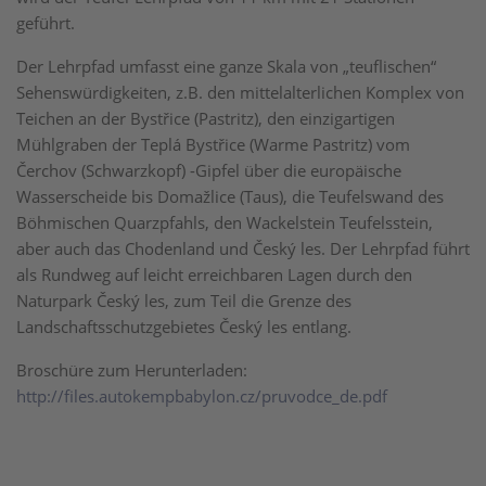
geführt.
Der Lehrpfad umfasst eine ganze Skala von „teuflischen“
Sehenswürdigkeiten, z.B. den mittelalterlichen Komplex von
Teichen an der Bystřice (Pastritz), den einzigartigen
Mühlgraben der Teplá Bystřice (Warme Pastritz) vom
Čerchov (Schwarzkopf) -Gipfel über die europäische
Wasserscheide bis Domažlice (Taus), die Teufelswand des
Böhmischen Quarzpfahls, den Wackelstein Teufelsstein,
aber auch das Chodenland und Český les. Der Lehrpfad führt
als Rundweg auf leicht erreichbaren Lagen durch den
Naturpark Český les, zum Teil die Grenze des
Landschaftsschutzgebietes Český les entlang.
Broschüre zum Herunterladen:
http://files.autokempbabylon.cz/pruvodce_de.pdf