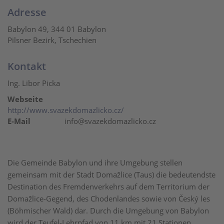
Adresse
Babylon 49, 344 01 Babylon
Pilsner Bezirk, Tschechien
Kontakt
Ing. Libor Picka
Webseite
http://www.svazekdomazlicko.cz/
E-Mail
info@svazekdomazlicko.cz
Die Gemeinde Babylon und ihre Umgebung stellen
gemeinsam mit der Stadt Domažlice (Taus) die bedeutendste
Destination des Fremdenverkehrs auf dem Territorium der
Domažlice-Gegend, des Chodenlandes sowie von Český les
(Böhmischer Wald) dar. Durch die Umgebung von Babylon
wird der Teufel-Lehrpfad von 11 km mit 21 Stationen