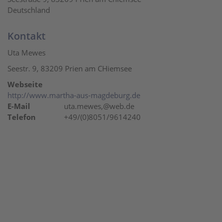
Deutschland
Kontakt
Uta Mewes
Seestr. 9, 83209 Prien am CHiemsee
Webseite
http://www.martha-aus-magdeburg.de
E-Mail
uta.mewes,@web.de
Telefon
+49/(0)8051/9614240