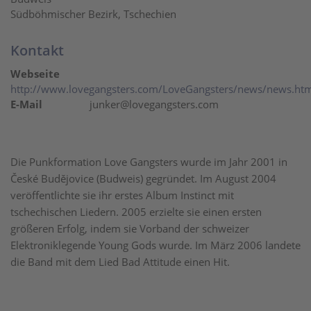
Südböhmischer Bezirk, Tschechien
Kontakt
Webseite
http://www.lovegangsters.com/LoveGangsters/news/news.ht
E-Mail
junker@lovegangsters.com
Die Punkformation Love Gangsters wurde im Jahr 2001 in
České Budějovice (Budweis) gegründet. Im August 2004
veröffentlichte sie ihr erstes Album Instinct mit
tschechischen Liedern. 2005 erzielte sie einen ersten
größeren Erfolg, indem sie Vorband der schweizer
Elektroniklegende Young Gods wurde. Im März 2006 landete
die Band mit dem Lied Bad Attitude einen Hit.