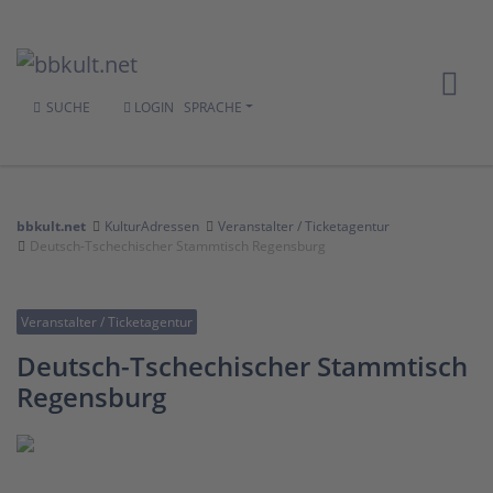
SUCHE
LOGIN
SPRACHE
bbkult.net
KulturAdressen
Veranstalter / Ticketagentur
Deutsch-Tschechischer Stammtisch Regensburg
Veranstalter / Ticketagentur
Deutsch-Tschechischer Stammtisch
Regensburg