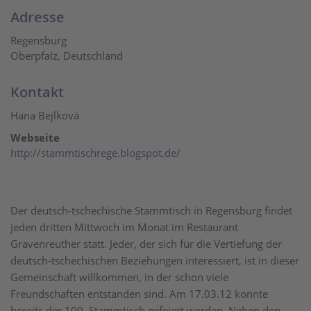
Adresse
Regensburg
Oberpfalz, Deutschland
Kontakt
Hana Bejlková
Webseite
http://stammtischrege.blogspot.de/
Der deutsch-tschechische Stammtisch in Regensburg findet
jeden dritten Mittwoch im Monat im Restaurant
Gravenreuther statt. Jeder, der sich für die Vertiefung der
deutsch-tschechischen Beziehungen interessiert, ist in dieser
Gemeinschaft willkommen, in der schon viele
Freundschaften entstanden sind. Am 17.03.12 konnte
bereits der 100. Stammtisch gefeiert werden. Neben den