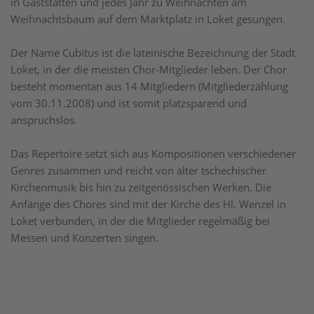
in Gaststätten und jedes Jahr zu Weihnachten am
Weihnachtsbaum auf dem Marktplatz in Loket gesungen.
Der Name Cubitus ist die lateinische Bezeichnung der Stadt
Loket, in der die meisten Chor-Mitglieder leben. Der Chor
besteht momentan aus 14 Mitgliedern (Mitgliederzählung
vom 30.11.2008) und ist somit platzsparend und
anspruchslos.
Das Repertoire setzt sich aus Kompositionen verschiedener
Genres zusammen und reicht von alter tschechischer
Kirchenmusik bis hin zu zeitgenössischen Werken. Die
Anfänge des Chores sind mit der Kirche des Hl. Wenzel in
Loket verbunden, in der die Mitglieder regelmäßig bei
Messen und Konzerten singen.