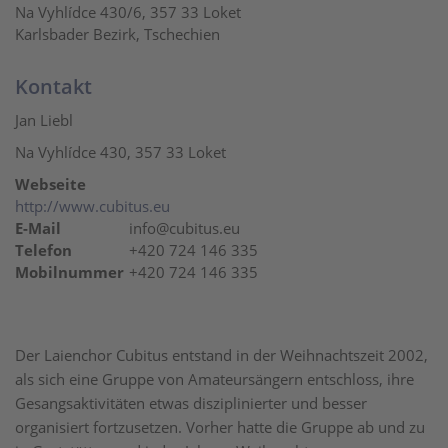
Na Vyhlídce 430/6, 357 33 Loket
Karlsbader Bezirk, Tschechien
Kontakt
Jan Liebl
Na Vyhlídce 430, 357 33 Loket
Webseite
http://www.cubitus.eu
E-Mail
info@cubitus.eu
Telefon
+420 724 146 335
Mobilnummer
+420 724 146 335
Der Laienchor Cubitus entstand in der Weihnachtszeit 2002,
als sich eine Gruppe von Amateursängern entschloss, ihre
Gesangsaktivitäten etwas disziplinierter und besser
organisiert fortzusetzen. Vorher hatte die Gruppe ab und zu