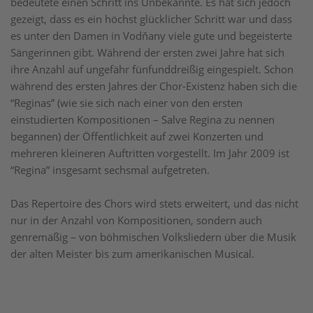
bedeutete einen Schritt ins Unbekannte. Es hat sich jedoch
gezeigt, dass es ein höchst glücklicher Schritt war und dass
es unter den Damen in Vodňany viele gute und begeisterte
Sängerinnen gibt. Während der ersten zwei Jahre hat sich
ihre Anzahl auf ungefähr fünfunddreißig eingespielt. Schon
während des ersten Jahres der Chor-Existenz haben sich die
“Reginas” (wie sie sich nach einer von den ersten
einstudierten Kompositionen – Salve Regina zu nennen
begannen) der Öffentlichkeit auf zwei Konzerten und
mehreren kleineren Auftritten vorgestellt. Im Jahr 2009 ist
“Regina” insgesamt sechsmal aufgetreten.
Das Repertoire des Chors wird stets erweitert, und das nicht
nur in der Anzahl von Kompositionen, sondern auch
genremäßig – von böhmischen Volksliedern über die Musik
der alten Meister bis zum amerikanischen Musical.