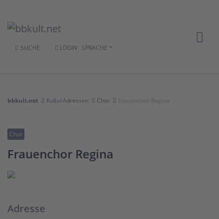
SUCHE
LOGIN
SPRACHE
bbkult.net
KulturAdressen
Chor
Frauenchor Regina
Chor
Frauenchor Regina
Adresse