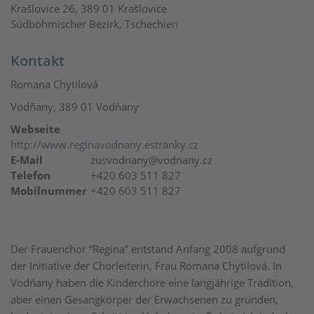
Krašlovice 26, 389 01 Krašlovice
Südböhmischer Bezirk, Tschechien
Kontakt
Romana Chytilová
Vodňany, 389 01 Vodňany
Webseite
http://www.reginavodnany.estranky.cz
E-Mail
zusvodnany@vodnany.cz
Telefon
+420 603 511 827
Mobilnummer
+420 603 511 827
Der Frauenchor “Regina” entstand Anfang 2008 aufgrund
der Initiative der Chorleiterin, Frau Romana Chytilová. In
Vodňany haben die Kinderchöre eine langjährige Tradition,
aber einen Gesangkörper der Erwachsenen zu gründen,