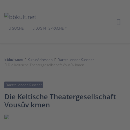
SUCHE
LOGIN
SPRACHE
bbkult.net
KulturAdressen
Darstellender Künstler
Die Keltische Theatergesellschaft Vousův kmen
Darstellender Künstler
Die Keltische Theatergesellschaft
Vousův kmen