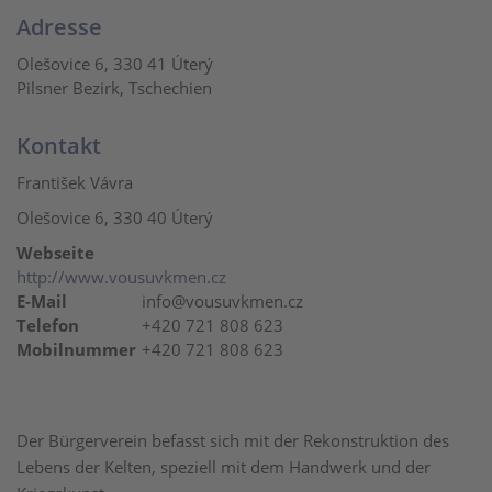
Adresse
Olešovice 6, 330 41 Úterý
Pilsner Bezirk, Tschechien
Kontakt
František Vávra
Olešovice 6, 330 40 Úterý
Webseite
http://www.vousuvkmen.cz
E-Mail
info@vousuvkmen.cz
Telefon
+420 721 808 623
Mobilnummer
+420 721 808 623
Der Bürgerverein befasst sich mit der Rekonstruktion des
Lebens der Kelten, speziell mit dem Handwerk und der