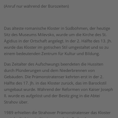
(Anruf nur während der Bürozeiten)
Das älteste romanische Kloster in Südböhmen, der heutige
Sitz des Museums Milevsko, wurde um die Kirche des St.
Ägidius in der Ortschaft angelegt. In der 2. Hälfte des 13. Jh.
wurde das Kloster im gotischen Stil umgestaltet und so zu
einem bedeutenden Zentrum für Kultur und Bildung.
Das Zeitalter des Aufschwungs beendeten die Hussiten
durch Plünderungen und dem Niederbrennen von
Gebäuden. Die Prämonstratenser kehrten erst in der 2.
Hälfte des 17. Jh. in das Kloster zurück, das im Barockstil
umgebaut wurde. Während der Reformen von Kaiser Joseph
II. wurde es aufgelöst und der Besitz ging in die Abtei
Strahov über.
1989 erhielten die Strahover Prämonstratenser das Kloster