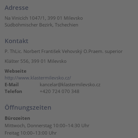
Adresse
Na Vinicích 1047/1, 399 01 Milevsko
Südböhmischer Bezirk, Tschechien
Kontakt
P. ThLic. Norbert František Vehovský O.Praem. superior
Klášter 556, 399 01 Milevsko
Webseite
http://www.klastermilevsko.cz/
E-Mail
kancelar@klastermilevsko.cz
Telefon
+420 724 070 348
Öffnungszeiten
Bürozeiten
Mittwoch, Donnerstag 10:00–14:30 Uhr
Freitag 10:00–13:00 Uhr