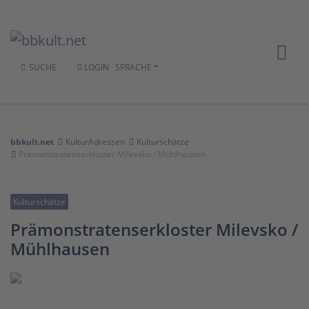
SUCHE
LOGIN
SPRACHE
bbkult.net
KulturAdressen
Kulturschätze
Prämonstratenserkloster Milevsko / Mühlhausen
Kulturschätze
Prämonstratenserkloster Milevsko /
Mühlhausen