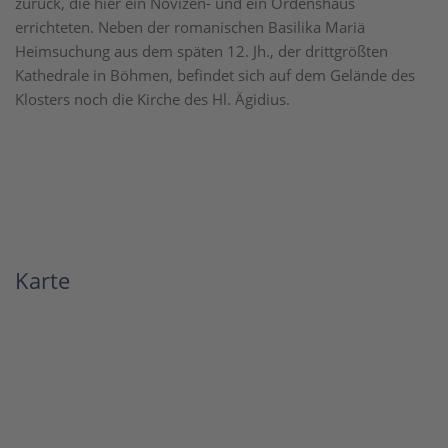
zurück, die hier ein Novizen- und ein Ordenshaus
errichteten. Neben der romanischen Basilika Mariä
Heimsuchung aus dem späten 12. Jh., der drittgrößten
Kathedrale in Böhmen, befindet sich auf dem Gelände des
Klosters noch die Kirche des Hl. Ägidius.
Karte