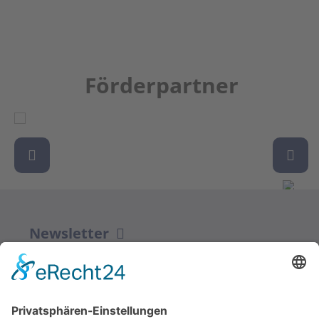
Förderpartner
Newsletter
ZUR ANMELDUNG