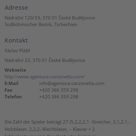
Adresse
Nádražní 120/33, 370 01 České Budějovice
Südböhmischer Bezirk, Tschechien
Kontakt
Václav Plášil
Nádražní 33, 370 01 České Budějovice
Webseite
http://www.agentura-canzonetta.com/
E-Mail
info@agentura-canzonetta.com
Fax
+420 386 359 298
Telefon
+420 386 359 298
Die Zahl der Spieler beträgt 27 (5,2,2,2,1 -Streicher, 2,1,2,1,-
Holzbläser, 2,2,2,-Blechbläser, – Klavier + 2