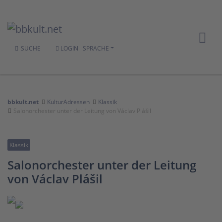
SUCHE
LOGIN
SPRACHE
bbkult.net
KulturAdressen
Klassik
Salonorchester unter der Leitung von Václav Plášil
Klassik
Salonorchester unter der Leitung
von Václav Plášil