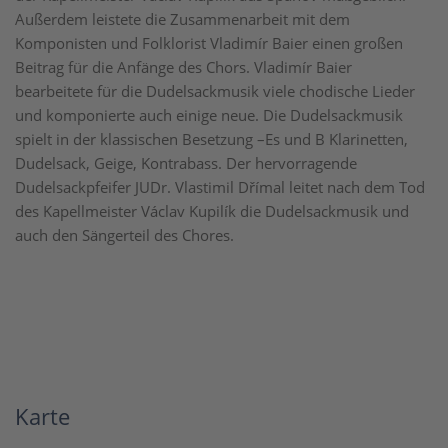
Außerdem leistete die Zusammenarbeit mit dem
Komponisten und Folklorist Vladimír Baier einen großen
Beitrag für die Anfänge des Chors. Vladimír Baier
bearbeitete für die Dudelsackmusik viele chodische Lieder
und komponierte auch einige neue. Die Dudelsackmusik
spielt in der klassischen Besetzung –Es und B Klarinetten,
Dudelsack, Geige, Kontrabass. Der hervorragende
Dudelsackpfeifer JUDr. Vlastimil Dřímal leitet nach dem Tod
des Kapellmeister Václav Kupilík die Dudelsackmusik und
auch den Sängerteil des Chores.
Karte