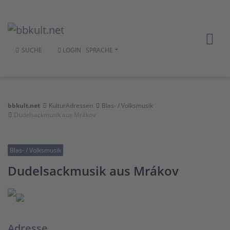
SUCHE
LOGIN
SPRACHE
bbkult.net
KulturAdressen
Blas- / Volksmusik
Dudelsackmusik aus Mrákov
Blas- / Volksmusik
Dudelsackmusik aus Mrákov
Adresse