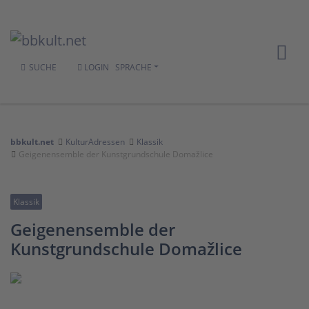
SUCHE
LOGIN
SPRACHE
bbkult.net
KulturAdressen
Klassik
Geigenensemble der Kunstgrundschule Domažlice
Klassik
Geigenensemble der
Kunstgrundschule Domažlice