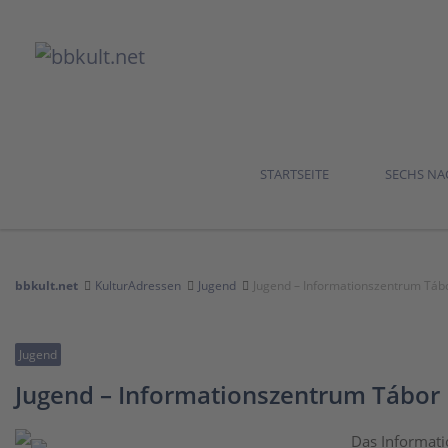
STARTSEITE
SECHS N
bbkult.net
KulturAdressen
Jugend
Jugend – Informationszentrum Táb
Jugend
Jugend – Informationszentrum Tábor
Das Informatio