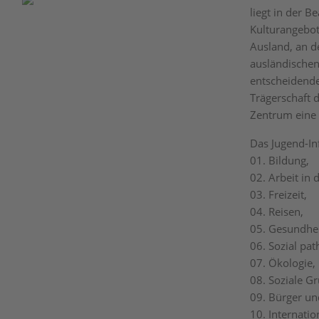
liegt in der 
Kulturangebot
Ausland, an d
ausländischen
entscheidende
Trägerschaft 
Zentrum eine 
Das Jugend-In
01. Bildung,
02. Arbeit in 
03. Freizeit,
04. Reisen,
05. Gesundhei
06. Sozial pa
07. Ökologie,
08. Soziale 
09. Bürger un
10. Internati