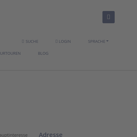
SUCHE
LOGIN
SPRACHE
TURTOUREN
BLOG
Adresse
Hauptinteresse