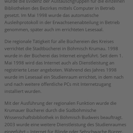
wurde die Evidenz der Austauschgruppen für die einzelnen
Bibliotheken des Bezirkes mittels Computer in Betrieb
gesetzt. Im Mai 1998 wurde das automatische
Ausleihprotokoll in der Erwachsenenabteilung in Betrieb
genommen, später auch im errichteten Lesesaal.
Die regionale Tätigkeit für alle Büchereien des Kreises
verrichtet die Stadtbücherei in Böhmisch Krumau. 1998
wurde in der Bücherei das Internet eingeführt. Seit dem 1.
Mai 1998 wird das Internet auch als Dienstleistung an
registrierte Leser angeboten. Während des Jahres 1998
wurde im Lesesaal ein Studienraum errichtet, in dem nach
und nach weitere öffentliche PCs mit Internetzugang
installiert wurden.
Mit der Ausführung der regionalen Funktion wurde die
Krumauer Bücherei durch die Südböhmische
Wissenschaftsbibliothek in Böhmisch Budweis beauftragt.
2003 wurde eine weitere Dienstleistung des Studienraumes
eingeführt – Internet für Blinde oder Sehschwache Bürger.