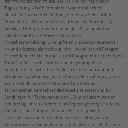
der Wochenzeitschrift des Bezirks und der regionalen
Tageszeitung. Als Chefredakteur war er mit seinen
Mitarbeitern an der Entstehung der ersten Zeitschrift in
Prachaticko – Listen von Prachaticko (Listy Prachaticka)
beteiligt. 1992 promovierte er an der Philosophischen
Fakultät der Karls – Universität im Fach
Erwachsenenbildung. Er knüpfte an die Redaukteursarbeit
an und arbeitete als freiberuflicher Journalist und Fotograf.
Er veröffentlicht als Journalist und Fotograf mit seinem Sohn
Tomáš in Reiseszeitschriften und in geographisch
orientierten Zeitschriften. Zugleich ist er Produzent und
Redakteur von Reportagen, die für das Fernseherprogramm
„Bummelnde Kammera“ (Toulavá kamera) des
Tschechischen Fernsehsenders (Česká televize) und für
Sendungen für Tschechen in den USA produziert werden.
Seit dreißig Jahren arbeitet er als Reportagefotograf und als
künstlerischer Fotograf. Er war sehr erfolgreich bei
tschechischen und internationalen Ausstellungen und
Wettbewerben. Seit September 2005 gibt er mit Hilfe seines