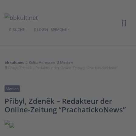
SUCHE
LOGIN
SPRACHE
bbkult.net
KulturAdressen
Medien
Přibyl, Zdeněk – Redakteur der Online-Zeitung “PrachatickoNews”
Medien
Přibyl, Zdeněk – Redakteur der
Online-Zeitung “PrachatickoNews”