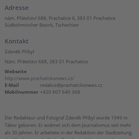
Adresse
nám. Přátelství 688, Prachatice II, 383 01 Prachatice
Südböhmischer Bezirk, Tschechien
Kontakt
Zdeněk Přibyl
Nám. Přátelství 688, 383 01 Prachatice
Webseite
http://www.prachatickonews.cz/
E-Mail
redakce@prachatickonews.cz
Mobilnummer
+420 607 640 368
Der Redakteur und Fotograf Zdeněk Přibyl wurde 1949 in
Tábor geboren. Er widmet sich dem Journalismus seit mehr
als 30 Jahren. Er arbeitete in der Redaktion der Stadtzeitung,