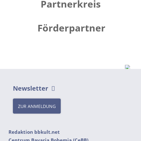
Partnerkreis
Förderpartner
Newsletter
ZUR ANMELDUNG
Redaktion bbkult.net
Centrum Bavaria Bohemia (CeBB)