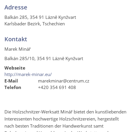
Adresse
Balkán 285, 354 91 Lázně Kynžvart
Karlsbader Bezirk, Tschechien
Kontakt
Marek Minář
Balkán 285/10, 354 91 Lázně Kynžvart
Webseite
http://marek-minar.eu/
E-Mail
marekminar@centrum.cz
Telefon
+420 354 691 408
Die Holzschnitzer-Werksatt Minář bietet den kunstliebenden
Interessenten hochwertige Holzschnitzereien, hergestellt
nach besten Traditionen der Handwerkunst samt