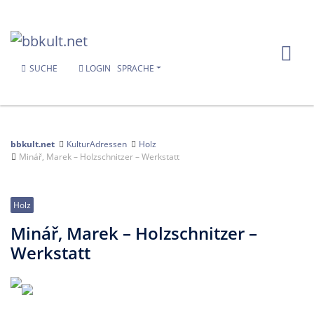
SUCHE
LOGIN
SPRACHE
bbkult.net
KulturAdressen
Holz
Minář, Marek – Holzschnitzer – Werkstatt
Holz
Minář, Marek – Holzschnitzer –
Werkstatt