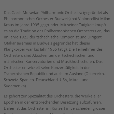
Das Czech Moravian Philharmonic Orchestra (gegründet als
Philharmonisches Orchester Budweis) hat Violoncellist Milan
Kraus im Jahre 1995 gegründet. Mit seiner Tätigkeit knüpft
es an die Tradition des Philharmonischen Orchesters an, das
im Jahre 1923 der tschechische Komponist und Dirigent
Otakar Jeremiáš in Budweis gegründet hat (dieser
Klangkörper war bis Jahr 1955 tätig). Die Teilnehmer des
Orchesters sind Absolventen der tschechischen und
mährischen Konservatorien und Musikhochschulen. Das
Orchester entwickelt seine Konzerttätigkeit in der
Tschechischen Republik und auch im Ausland (Österreich,
Schweiz, Spanien, Deutschland, USA, Mittel- und
Südamerika).
Es gehört zur Spezialität des Orchesters, die Werke aller
Epochen in der entsprechenden Besetzung aufzuführen.
Daher ist das Orchester im Konzert in verschieden grosser