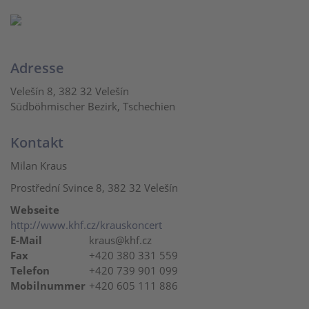
Adresse
Velešín 8, 382 32 Velešín
Südböhmischer Bezirk, Tschechien
Kontakt
Milan Kraus
Prostřední Svince 8, 382 32 Velešín
Webseite
http://www.khf.cz/krauskoncert
E-Mail
kraus@khf.cz
Fax
+420 380 331 559
Telefon
+420 739 901 099
Mobilnummer
+420 605 111 886