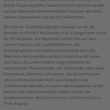
Miluše Sloupová geführt. Neue Ensemblemitglieder werden
aus den Reihen des Kinderensembles Písečánek rekrutiert,
weitere Interessenten sind herzlich willkommen.
Die Zahl der Ensemblemitglieder schwankt um die 40,
darunter sind 8 bis 9 Musikanten, 4 bis 6 Sängerinnen und 8
bis 10 Tanzpaare. Das Repertoire schöpft sich aus dem
reichen Fond aus Süd- und Westböhmen, der
choreographisch und musikalisch bearbeitet wird. Das
Repertoire des Ensembles umfasst zurzeit über 80 Lieder
und Tänze, die unterschiedlich lange Abschnitte mit
verschiedenen Themen bilden, z.B. Militärlieder, Mai-Lieder,
Kirmestänze, Bierlieder und weitere. Das Ensemble hatte
schon Auftritte bei einer Reihe von Festivals in der
Tschechischen Republik und auch viele europäische Länder
besucht. Das Folkloreensemble Písečan ist auch der
Hauptveranstalter des
Internationalen Folklorefestivals in
Písek
(August).