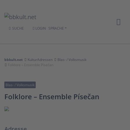
SUCHE
LOGIN
SPRACHE
bbkult.net
KulturAdressen
Blas- / Volksmusik
Folklore – Ensemble Písečan
Blas- / Volksmusik
Folklore – Ensemble Písečan
Adresse