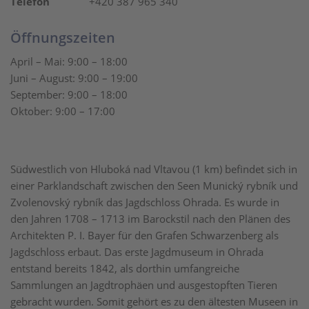
Telefon
+420 387 965 340
Öffnungszeiten
April – Mai: 9:00 – 18:00
Juni – August: 9:00 – 19:00
September: 9:00 – 18:00
Oktober: 9:00 – 17:00
Südwestlich von Hluboká nad Vltavou (1 km) befindet sich in
einer Parklandschaft zwischen den Seen Munický rybník und
Zvolenovský rybník das Jagdschloss Ohrada. Es wurde in
den Jahren 1708 – 1713 im Barockstil nach den Plänen des
Architekten P. I. Bayer für den Grafen Schwarzenberg als
Jagdschloss erbaut. Das erste Jagdmuseum in Ohrada
entstand bereits 1842, als dorthin umfangreiche
Sammlungen an Jagdtrophäen und ausgestopften Tieren
gebracht wurden. Somit gehört es zu den ältesten Museen in