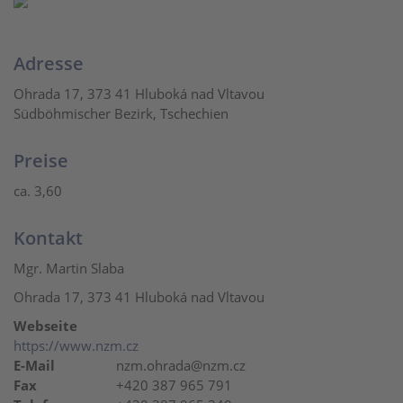
Adresse
Ohrada 17, 373 41 Hluboká nad Vltavou
Südböhmischer Bezirk, Tschechien
Preise
ca. 3,60
Kontakt
Mgr. Martin Slaba
Ohrada 17, 373 41 Hluboká nad Vltavou
Webseite
https://www.nzm.cz
E-Mail
nzm.ohrada@nzm.cz
Fax
+420 387 965 791