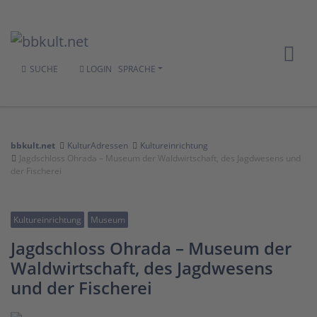
SUCHE
LOGIN
SPRACHE
bbkult.net
KulturAdressen
Kultureinrichtung
Jagdschloss Ohrada – Museum der Waldwirtschaft, des Jagdwesens und
der Fischerei
Kultureinrichtung
Museum
Jagdschloss Ohrada – Museum der
Waldwirtschaft, des Jagdwesens
und der Fischerei