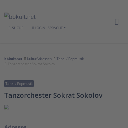
SUCHE
LOGIN
SPRACHE
bbkult.net
KulturAdressen
Tanz- / Popmusik
Tanzorchester Sokrat Sokolov
Tanz- / Popmusik
Tanzorchester Sokrat Sokolov
Adresse