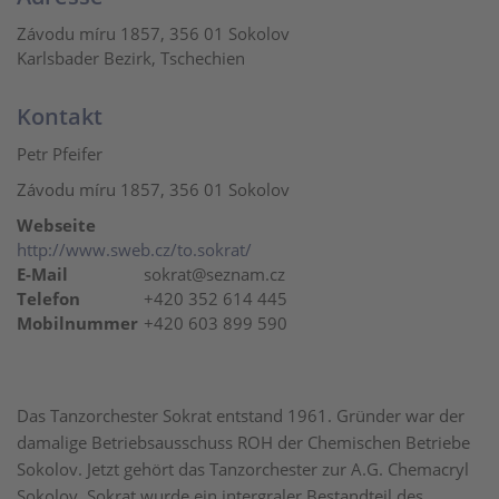
Závodu míru 1857, 356 01 Sokolov
Karlsbader Bezirk, Tschechien
Kontakt
Petr Pfeifer
Závodu míru 1857, 356 01 Sokolov
Webseite
http://www.sweb.cz/to.sokrat/
E-Mail
sokrat@seznam.cz
Telefon
+420 352 614 445
Mobilnummer
+420 603 899 590
Das Tanzorchester Sokrat entstand 1961. Gründer war der
damalige Betriebsausschuss ROH der Chemischen Betriebe
Sokolov. Jetzt gehört das Tanzorchester zur A.G. Chemacryl
Sokolov. Sokrat wurde ein intergraler Bestandteil des