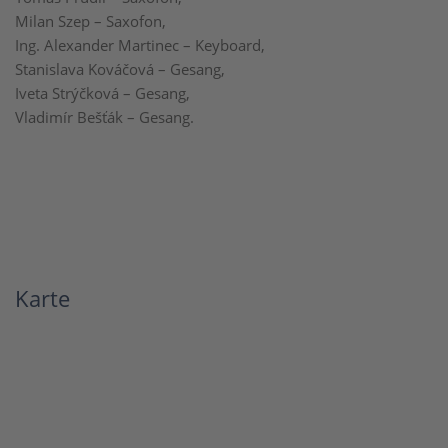
Milan Szep – Saxofon,
Ing. Alexander Martinec – Keyboard,
Stanislava Kováčová – Gesang,
Iveta Strýčková – Gesang,
Vladimír Bešťák – Gesang.
Karte