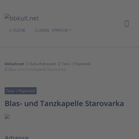
SUCHE
LOGIN
SPRACHE
bbkult.net
KulturAdressen
Tanz- / Popmusik
Blas- und Tanzkapelle Starovarka
Tanz- / Popmusik
Blas- und Tanzkapelle Starovarka
Adresse