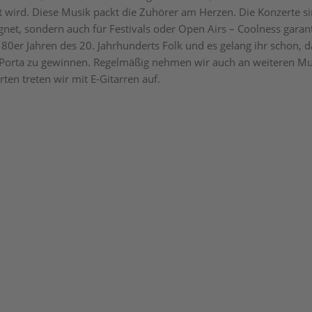
t wird. Diese Musik packt die Zuhörer am Herzen. Die Konzerte si
gnet, sondern auch für Festivals oder Open Airs – Coolness garan
n 80er Jahren des 20. Jahrhunderts Folk und es gelang ihr schon, d
 Porta zu gewinnen. Regelmäßig nehmen wir auch an weiteren Mus
erten treten wir mit E-Gitarren auf.