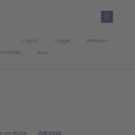
SUCHE
LOGIN
SPRACHE
TURTOUREN
BLOG
Adresse
me von Michal