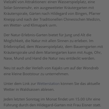
Vielzahl von Attraktionen: einen Wasserspielplatz, eine
Solar-Sonnenuhr, ein ausgeweiteter Kräutergarten mit
Kräuterspirale, Gärten nach Hildegard von Bingen, Pfarrer
Kneipp und nach der Traditionellen Chinesischen Medizin,
ein Wetter- und Klimapark uvm.
Der Natur-Erlebnis-Garten bietet für Jung und Alt die
Möglichkeit, die Natur mit allen Sinnen zu erleben. Im
Erlebnispfad, dem Wasserspielplatz, dem Bauerngarten mit
Kräuterspirale und dem Mariengarten kann mit Auge, Ohr,
Nase, Mund und Hand die Natur neu entdeckt werden.
Neu ist auch der Verleih von Kajaks um auf der Wondreb
eine kleine Bootstour zu unternehmen.
Unter dem Link zur
Wetterstation
können Sie das aktuelle
Wetter in Waldsassen ablesen.
Jeden letzten Sonntag im Monat findet um 15.00 Uhr eine
Führung durch den Hildegard-Garten mit Frau Eisner statt.