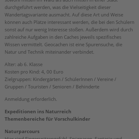
durchgeführt werden, was die Vielseitigkeit dieser
Wandertagsvariante ausmacht. Auf diese Art und Weise
können auch Plätze interessant werden, die bei den Schülern
sonst auf nur wenig Interesse stoßen. Außerdem wird durch
zahlreiche Aufgaben in den Caches jeweils spezifisches
Wissen vermittelt. Geocachen ist eine Spurensuche, die
Natur und Technik miteinander verbindet.
Alter: ab 6. Klasse
Kosten pro Kind: 4, 00 Euro
Zielgruppen: Kindergärten / SchülerInnen / Vereine /
Gruppen / Touristen / Senioren / Behinderte
Anmeldung erforderlich.
Expeditionen ins Naturreich
Themenbereiche für Vorschulkinder
Naturparcours
Hier sind Fingerspitzengefühl, Spürnasen, Fantasie und