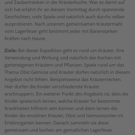
und Zaubertränken in der Kräuterküche. Was es damit auf
sich hat erfahrt ihr an diesem Vormittag durch spannende
Geschichten, viele Spiele und natürlich auch durchs selber
ausprobieren. Nach unserem gemeinsamen Kräutermahl
vom Lagerfeuer geht bestimmt jeder mit Bärenstarken
Kräften nach Hause.
Ziele:
Bei dieser Expedition geht es rund um Kräuter, ihre
Verwendung und Wirkung und natürlich das Kochen mit
garteneigenen Kräutern und Pflanzen. Spiele rund um das
Thema Obst Gemüse und Kräuter dürfen natürlich in diesem
Angebot nicht fehlen. Beispielsweise das Kräuterriechen.
Hier dürfen die Kinder verschiedenste Kräuter
erschnuppern. Ein weiterer Punkt des Angebots ist, dass die
Kinder spielerisch lernen, welche Kräuter für bestimmte
Krankheiten hilfreich sein können und dann lernen die
Kinder die einzelnen Kräuter, Obst und Gemüsesorten im
Erlebnisgarten kennen. Danach sammeln sie diese
gemeinsam und kochen am gemütlichen Lagerfeuer