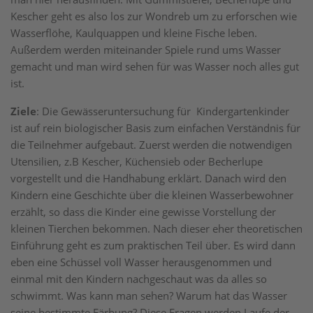
Kescher geht es also los zur Wondreb um zu erforschen wie
Wasserflöhe, Kaulquappen und kleine Fische leben.
Außerdem werden miteinander Spiele rund ums Wasser
gemacht und man wird sehen für was Wasser noch alles gut
ist.
Ziele
: Die Gewässeruntersuchung für Kindergartenkinder
ist auf rein biologischer Basis zum einfachen Verständnis für
die Teilnehmer aufgebaut. Zuerst werden die notwendigen
Utensilien, z.B Kescher, Küchensieb oder Becherlupe
vorgestellt und die Handhabung erklärt. Danach wird den
Kindern eine Geschichte über die kleinen Wasserbewohner
erzählt, so dass die Kinder eine gewisse Vorstellung der
kleinen Tierchen bekommen. Nach dieser eher theoretischen
Einführung geht es zum praktischen Teil über. Es wird dann
eben eine Schüssel voll Wasser herausgenommen und
einmal mit den Kindern nachgeschaut was da alles so
schwimmt. Was kann man sehen? Warum hat das Wasser
seine bestimmte Färbung? Diese Fragen werden Laufe der