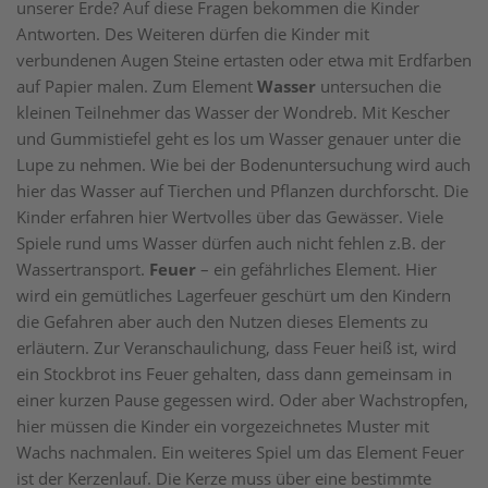
unserer Erde? Auf diese Fragen bekommen die Kinder
Antworten. Des Weiteren dürfen die Kinder mit
verbundenen Augen Steine ertasten oder etwa mit Erdfarben
auf Papier malen. Zum Element
Wasser
untersuchen die
kleinen Teilnehmer das Wasser der Wondreb. Mit Kescher
und Gummistiefel geht es los um Wasser genauer unter die
Lupe zu nehmen. Wie bei der Bodenuntersuchung wird auch
hier das Wasser auf Tierchen und Pflanzen durchforscht. Die
Kinder erfahren hier Wertvolles über das Gewässer. Viele
Spiele rund ums Wasser dürfen auch nicht fehlen z.B. der
Wassertransport.
Feuer
– ein gefährliches Element. Hier
wird ein gemütliches Lagerfeuer geschürt um den Kindern
die Gefahren aber auch den Nutzen dieses Elements zu
erläutern. Zur Veranschaulichung, dass Feuer heiß ist, wird
ein Stockbrot ins Feuer gehalten, dass dann gemeinsam in
einer kurzen Pause gegessen wird. Oder aber Wachstropfen,
hier müssen die Kinder ein vorgezeichnetes Muster mit
Wachs nachmalen. Ein weiteres Spiel um das Element Feuer
ist der Kerzenlauf. Die Kerze muss über eine bestimmte