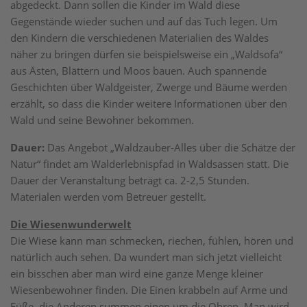
abgedeckt. Dann sollen die Kinder im Wald diese
Gegenstände wieder suchen und auf das Tuch legen. Um
den Kindern die verschiedenen Materialien des Waldes
näher zu bringen dürfen sie beispielsweise ein „Waldsofa“
aus Ästen, Blättern und Moos bauen. Auch spannende
Geschichten über Waldgeister, Zwerge und Bäume werden
erzählt, so dass die Kinder weitere Informationen über den
Wald und seine Bewohner bekommen.
Dauer:
Das Angebot „Waldzauber-Alles über die Schätze der
Natur“ findet am Walderlebnispfad in Waldsassen statt. Die
Dauer der Veranstaltung beträgt ca. 2-2,5 Stunden.
Materialen werden vom Betreuer gestellt.
Die Wiesenwunderwelt
Die Wiese kann man schmecken, riechen, fühlen, hören und
natürlich auch sehen. Da wundert man sich jetzt vielleicht
ein bisschen aber man wird eine ganze Menge kleiner
Wiesenbewohner finden. Die Einen krabbeln auf Arme und
Füße, die Anderen summen einen um die Ohren. Man wird