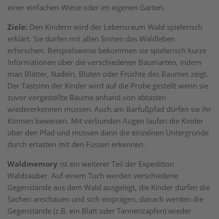
einer einfachen Wiese oder im eigenen Garten.
Ziele:
Den Kindern wird der Lebensraum Wald spielerisch
erklärt. Sie dürfen mit allen Sinnen das Waldleben
erforschen. Beispielsweise bekommen sie spielerisch kurze
Informationen über die verschiedenen Baumarten, indem
man Blätter, Nadeln, Blüten oder Früchte des Baumes zeigt.
Der Tastsinn der Kinder wird auf die Probe gestellt wenn sie
zuvor vorgestellte Bäume anhand von abtasten
wiedererkennen müssen. Auch am Barfußpfad dürfen sie ihr
Können beweisen. Mit verbunden Augen laufen die Kinder
über den Pfad und müssen dann die einzelnen Untergründe
durch ertasten mit den Füssen erkennen.
Waldmemory
ist ein weiterer Teil der Expedition
Waldzauber. Auf einem Tuch werden verschiedene
Gegenstände aus dem Wald ausgelegt, die Kinder dürfen die
Sachen anschauen und sich einprägen, danach werden die
Gegenstände (z.B. ein Blatt oder Tannenzapfen) wieder