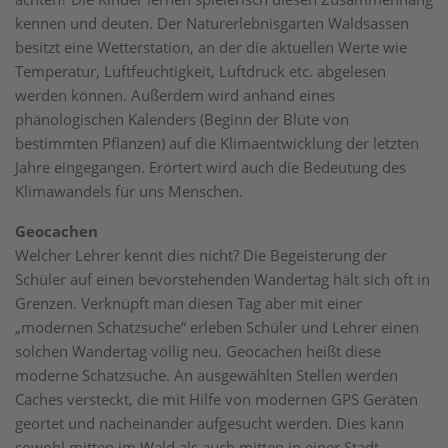
kennen und deuten. Der Naturerlebnisgarten Waldsassen
besitzt eine Wetterstation, an der die aktuellen Werte wie
Temperatur, Luftfeuchtigkeit, Luftdruck etc. abgelesen
werden können. Außerdem wird anhand eines
phänologischen Kalenders (Beginn der Blüte von
bestimmten Pflanzen) auf die Klimaentwicklung der letzten
Jahre eingegangen. Erörtert wird auch die Bedeutung des
Klimawandels für uns Menschen.
Geocachen
Welcher Lehrer kennt dies nicht? Die Begeisterung der
Schüler auf einen bevorstehenden Wandertag hält sich oft in
Grenzen. Verknüpft man diesen Tag aber mit einer
„modernen Schatzsuche“ erleben Schüler und Lehrer einen
solchen Wandertag völlig neu. Geocachen heißt diese
moderne Schatzsuche. An ausgewählten Stellen werden
Caches versteckt, die mit Hilfe von modernen GPS Geräten
geortet und nacheinander aufgesucht werden. Dies kann
sowohl mitten im Wald als auch mitten in einer Stadt