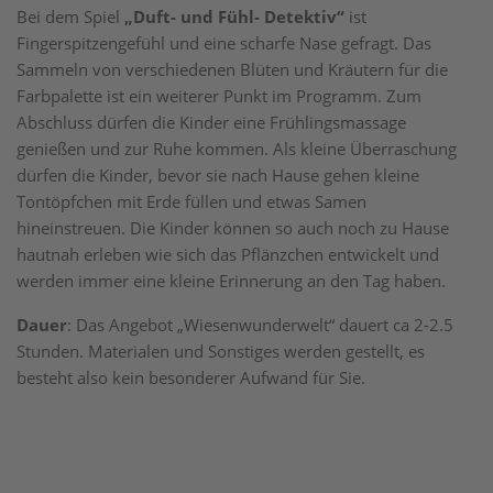
Bei dem Spiel
„Duft- und Fühl- Detektiv“
ist
Fingerspitzengefühl und eine scharfe Nase gefragt. Das
Sammeln von verschiedenen Blüten und Kräutern für die
Farbpalette ist ein weiterer Punkt im Programm. Zum
Abschluss dürfen die Kinder eine Frühlingsmassage
genießen und zur Ruhe kommen. Als kleine Überraschung
dürfen die Kinder, bevor sie nach Hause gehen kleine
Tontöpfchen mit Erde füllen und etwas Samen
hineinstreuen. Die Kinder können so auch noch zu Hause
hautnah erleben wie sich das Pflänzchen entwickelt und
werden immer eine kleine Erinnerung an den Tag haben.
Dauer
: Das Angebot „Wiesenwunderwelt“ dauert ca 2-2.5
Stunden. Materialen und Sonstiges werden gestellt, es
besteht also kein besonderer Aufwand für Sie.