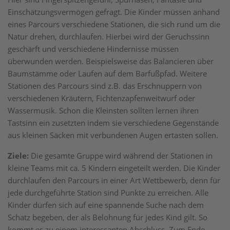
Einschätzungsvermögen gefragt. Die Kinder müssen anhand
eines Parcours verschiedene Stationen, die sich rund um die
Natur drehen, durchlaufen. Hierbei wird der Geruchssinn
geschärft und verschiedene Hindernisse müssen
überwunden werden. Beispielsweise das Balancieren über
Baumstämme oder Laufen auf dem Barfußpfad. Weitere
Stationen des Parcours sind z.B. das Erschnuppern von
verschiedenen Kräutern, Fichtenzapfenweitwurf oder
Wassermusik. Schon die Kleinsten sollten lernen ihren
Tastsinn ein zusetzten indem sie verschiedene Gegenstände
aus kleinen Säcken mit verbundenen Augen ertasten sollen.
Ziele:
Die gesamte Gruppe wird während der Stationen in
kleine Teams mit ca. 5 Kindern eingeteilt werden. Die Kinder
durchlaufen den Parcours in einer Art Wettbewerb, denn für
jede durchgeführte Station sind Punkte zu erreichen. Alle
Kinder dürfen sich auf eine spannende Suche nach dem
Schatz begeben, der als Belohnung für jedes Kind gilt. So
kommt es zu einem interessanten Abschluss. Zum Ende