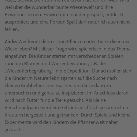
viel über die wunderbar bunte Wiesenwelt und ihre
Bewohner lernen. Es wird miteinander gespielt, entdeckt,
ausprobiert und eine Portion Spaß darf natürlich auch nicht
fehlen.
Ziele:
Wer kennt denn schon Pflanzen oder Tiere, die in der
Wiese leben? Mit dieser Frage wird spielerisch in das Thema
eingeführt. Die Kinder starten mit verschiedenen Spielen
rund um Blumen und Wiesenbewohner, z.B. der
„Wiesentierbegrüßung“ in die Expedition. Danach sollen sich
die Kinder im Naturerlebnisgarten auf die Suche nach
kleinen Krabbeltierchen machen um diese dann zu
untersuchen und genau zu inspizieren. Im Anschluss daran,
wird nach Futter für die Tiere gesucht. Als kleine
Verschnaufpause wird ein Getränk aus frisch gesammelten
Kräutern hergestellt und getrunken. Durch Spiele und kleine
Experimente wird den Kindern die Pflanzenwelt näher
gebracht.