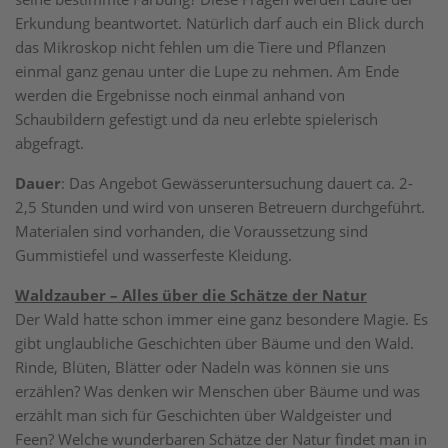
Erkundung beantwortet. Natürlich darf auch ein Blick durch
das Mikroskop nicht fehlen um die Tiere und Pflanzen
einmal ganz genau unter die Lupe zu nehmen. Am Ende
werden die Ergebnisse noch einmal anhand von
Schaubildern gefestigt und da neu erlebte spielerisch
abgefragt.
Dauer
: Das Angebot Gewässeruntersuchung dauert ca. 2-
2,5 Stunden und wird von unseren Betreuern durchgeführt.
Materialen sind vorhanden, die Voraussetzung sind
Gummistiefel und wasserfeste Kleidung.
Waldzauber – Alles über die Schätze der Natur
Der Wald hatte schon immer eine ganz besondere Magie. Es
gibt unglaubliche Geschichten über Bäume und den Wald.
Rinde, Blüten, Blätter oder Nadeln was können sie uns
erzählen? Was denken wir Menschen über Bäume und was
erzählt man sich für Geschichten über Waldgeister und
Feen? Welche wunderbaren Schätze der Natur findet man in