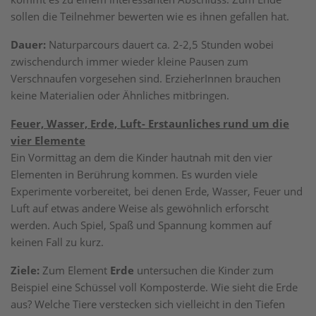
sollen die Teilnehmer bewerten wie es ihnen gefallen hat.
Dauer:
Naturparcours dauert ca. 2-2,5 Stunden wobei
zwischendurch immer wieder kleine Pausen zum
Verschnaufen vorgesehen sind. ErzieherInnen brauchen
keine Materialien oder Ähnliches mitbringen.
Feuer, Wasser, Erde, Luft- Erstaunliches rund um die
vier Elemente
Ein Vormittag an dem die Kinder hautnah mit den vier
Elementen in Berührung kommen. Es wurden viele
Experimente vorbereitet, bei denen Erde, Wasser, Feuer und
Luft auf etwas andere Weise als gewöhnlich erforscht
werden. Auch Spiel, Spaß und Spannung kommen auf
keinen Fall zu kurz.
Ziele:
Zum Element
Erde
untersuchen die Kinder zum
Beispiel eine Schüssel voll Komposterde. Wie sieht die Erde
aus? Welche Tiere verstecken sich vielleicht in den Tiefen