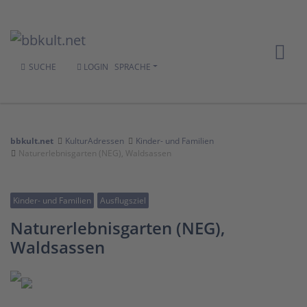
SUCHE
LOGIN
SPRACHE
bbkult.net
KulturAdressen
Kinder- und Familien
Naturerlebnisgarten (NEG), Waldsassen
Kinder- und Familien
Ausflugsziel
Naturerlebnisgarten (NEG),
Waldsassen