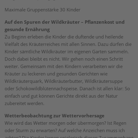
Maximale Gruppenstärke 30 Kinder
Auf den Spuren der Wildkräuter – Pflanzenkost und
gesunde Ernährung
Zu Beginn erleben die Kinder die duftende und heilende
Vielfalt des Kräuterreiches mit allen Sinnen. Dazu dürfen die
Kinder sämtliche Wildkräuter im eigenen Garten sammeln.
Doch dabei bleibt es nicht. Wir gehen noch einen Schritt
weiter. Gemeinsam mit den Kindern verarbeiten wir die
Kräuter zu leckeren und gesunden Gerichten wie
Wildkräuterquark, Wildkräuterbutter, Wildkräutersuppe
oder Schokowildblütennachspeise. Danach ist allen klar: So
einfach und gut können Gerichte direkt aus der Natur
zubereitet werden.
Wetterbeobachtung zur Wettervorhersage
Wie wird das Wetter morgen oder übermorgen? Ist Regen
oder Sturm zu erwarten? Auf welche Anzeichen muss ich
achten? Die Kinder lernen spielerisch diesen Zusammenhang