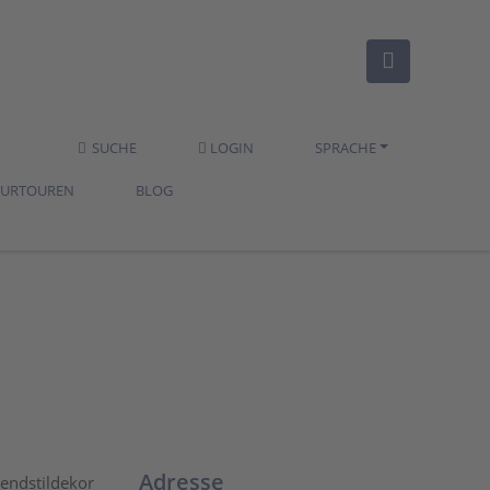
SUCHE
LOGIN
SPRACHE
TURTOUREN
BLOG
Adresse
endstildekor