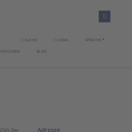
SUCHE
LOGIN
SPRACHE
TURTOUREN
BLOG
Adresse
250). Der