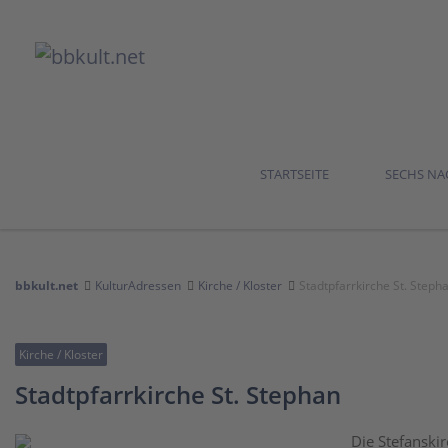
STARTSEITE
SECHS N
bbkult.net
KulturAdressen
Kirche / Kloster
Stadtpfarrkirche St. Steph
Kirche / Kloster
Stadtpfarrkirche St. Stephan
Die Stefanski