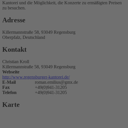
Kantorei und die Möglichkeit, die Konzerte zu ermäßigten Preisen
zu besuchen.
Adresse
Killermannstraße 58, 93049 Regensburg
Oberpfalz, Deutschland
Kontakt
Christian Kroll
Killermannstraße 58, 93049 Regensburg
Webseite
http://www.regensburger-kantorei.de/
E-Mail
roman.emilius@gmx.de
Fax
+49(0)941-31205
Telefon
+49(0)941-31205
Karte