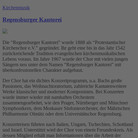
Kirchenmusik
Regensburger Kantorei
Die “Regensburger Kantorei” wurde 1888 als “Protestantischer
Kirchenchor e.V.” gegründet. Ihr geht eine bis in das Jahr 1542
zurückreichende Tradition evangelischen kirchenmusikalischen
Lebens voraus. Im Jahre 1967 wurde der Chor mit vielen jungen
Sängern neu unter dem Namen “Regensburger Kantorei” mit
überkonfessionellen Charakter aufgebaut.
Der Chor hat ein dichtes Konzertprogramm, u.a. Bachs große
Passionen, das Weihnachtoratorium, zahlreiche Kantatenweitere
Werke klassischer und moderner Komponisten. Bei Konzerten
wurde immer wieder mit namhaften Orchestern
zusammengearbeitet, wie den Prager, Nürnberger und Münchner
Symphonikern, dem Moskauer Sinfonieorchester, der Mährischen
Philharmonie Olmütz oder dem Universitätschor Regensburg.
Konzertreisen führten nach Italien, Ungarn, Tschechien, Schottland
und Israel. Unterstützt wird der Chor von einem Freundeskreis. Als
dessen Mitglied erhält man Informationen über die Arbeit der