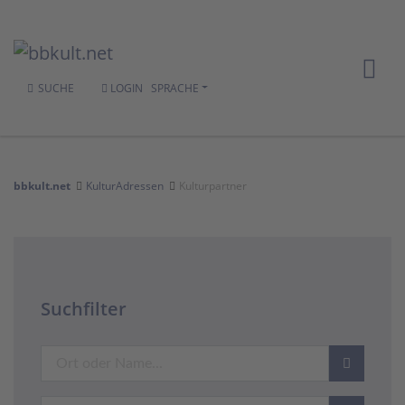
SUCHE
LOGIN
SPRACHE
bbkult.net
KulturAdressen
Kulturpartner
Suchfilter