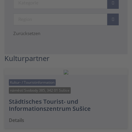
Zurücksetzen
Kulturpartner
Kultur- / Touristinformation
náměstí Svobody 385, 342 01 Sušice
Städtisches Tourist- und
Informationszentrum Sušice
Details