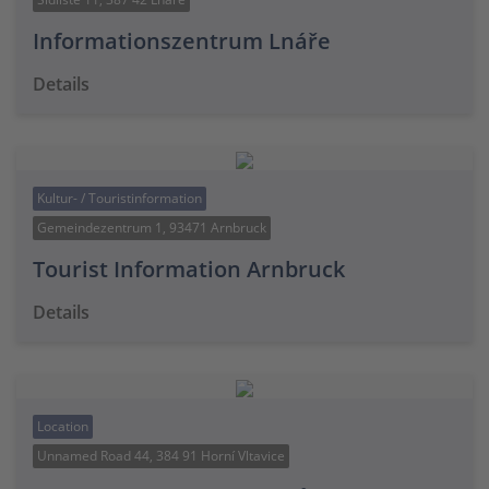
Informationszentrum Lnáře
Details
Kultur- / Touristinformation
Gemeindezentrum 1, 93471 Arnbruck
Tourist Information Arnbruck
Details
Location
Unnamed Road 44, 384 91 Horní Vltavice