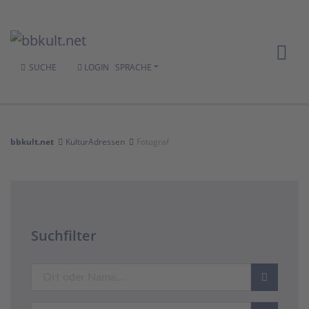
SUCHE
LOGIN
SPRACHE
bbkult.net
KulturAdressen
Fotograf
Suchfilter