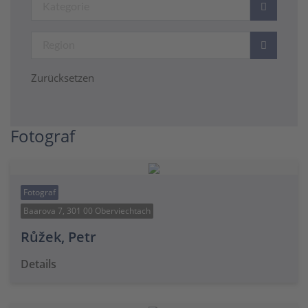
Zurücksetzen
Fotograf
Fotograf
Baarova 7, 301 00 Oberviechtach
Růžek, Petr
Details