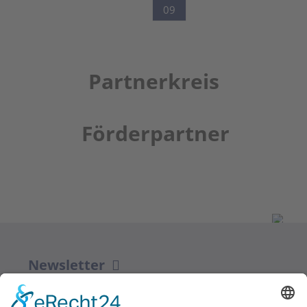
09
Partnerkreis
Förderpartner
Newsletter
ZUR ANMELDUNG