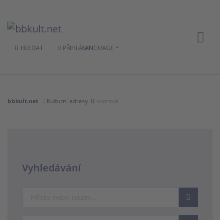
HLEDAT
PŘIHLÁSIT
LANGUAGE
bbkult.net
Kulturní adresy
sborová
Vyhledávání