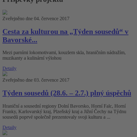
Zveřejněno dne 04. července 2017
Cesta za kulturou na „Týden sousedů“ v
Bavorské...
Mezi parními lokomotivami, kouzlem skla, hraničním nádražím,
muzikanty a kulinární výlohou
Detaily
Zveřejněno dne 03. července 2017
Týden sousedů (28.6. – 2.7.) plný úspěchů
Hraniční a sousední regiony Dolní Bavorsko, Horní Falc, Horní
Franky, Karlovarský kraj, Plzeňský kraj a Jižní Čechy na Týdnu
sousedů poprvé společně prezentovaly svoji kulturu a ...
Detaily