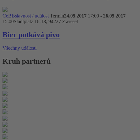
CeBB
slavnost / událost
Termín
24.05.2017
17:00 -
26.05.2017
15:00
Stadtplatz 16-18, 94227 Zwiesel
Bier potkává pivo
Všechny události
Kruh partnerů