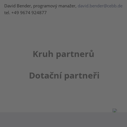
David Bender, programový manažer,
david.bender@cebb.de
tel. +49 9674 924877
Kruh partnerů
Dotační partneři