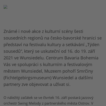
Známé i nové akce z kulturní scény šesti
sousedních regionů na česko-bavorské hranici se
představí na festivalu kultury a setkávání „Týden
sousedů“, který se uskuteční od 16. do 19. září
2021 ve Wunsiedelu. Centrum Bavaria Bohemia
Vás ve spolupráci s kulturním a festivalovým
městem Wunsiedel, Muzeem pohoří Smrčiny
(Fichtelgebirgsmuseum) Wunsiedel a dalšími
partnery zve objevovat a užívat si.
O náležitý začátek se ve čtvrtek 16. září postará jazzový
orchestr Swing Melody z partnerského města Ostrov. V