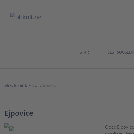
START
ŠEST SOUSED
bbkult.net
Místa
Ejpovice
Ejpovice
Obec Ejpovice