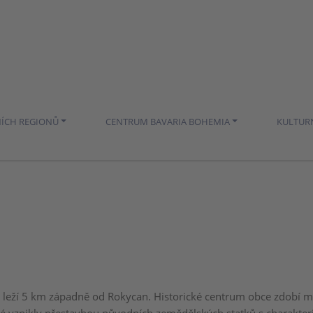
NÍCH REGIONŮ
CENTRUM BAVARIA BOHEMIA
KULTUR
 leží 5 km západně od Rokycan. Historické centrum obce zdobí 