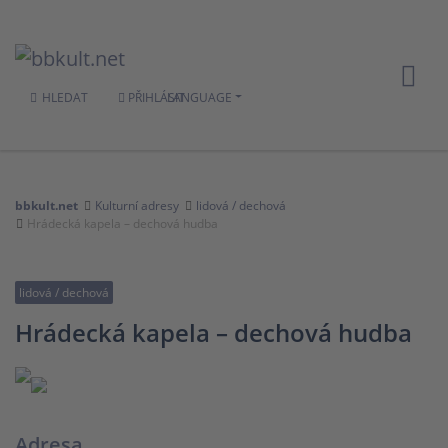
HLEDAT
PŘIHLÁSIT
LANGUAGE
bbkult.net
Kulturní adresy
lidová / dechová
Hrádecká kapela – dechová hudba
lidová / dechová
Hrádecká kapela – dechová hudba
Adresa