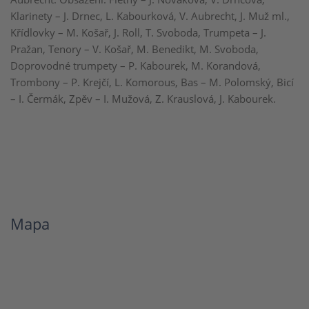
Klarinety – J. Drnec, L. Kabourková, V. Aubrecht, J. Muž ml.,
Křídlovky – M. Košař, J. Roll, T. Svoboda, Trumpeta – J.
Pražan, Tenory – V. Košař, M. Benedikt, M. Svoboda,
Doprovodné trumpety – P. Kabourek, M. Korandová,
Trombony – P. Krejčí, L. Komorous, Bas – M. Polomský, Bicí
– I. Čermák, Zpěv – I. Mužová, Z. Krauslová, J. Kabourek.
Mapa