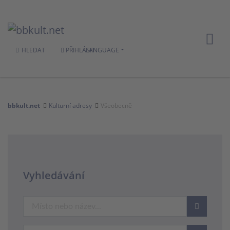
HLEDAT
PŘIHLÁSIT
LANGUAGE
bbkult.net
Kulturní adresy
Všeobecně
Vyhledávání