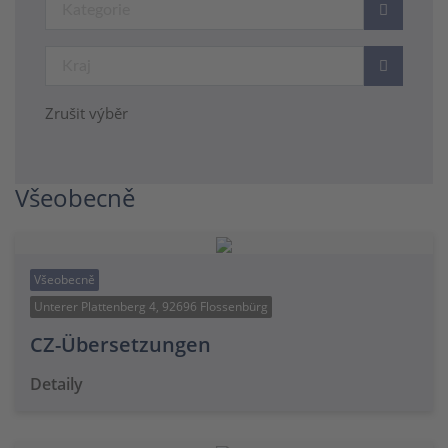
Zrušit výběr
Všeobecně
Všeobecně
Unterer Plattenberg 4, 92696 Flossenbürg
CZ-Übersetzungen
Detaily