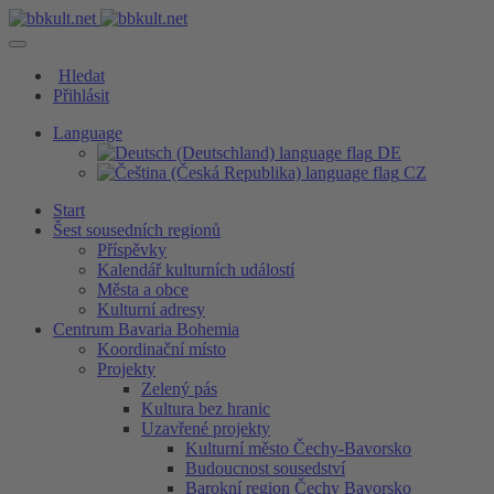
Hledat
Přihlásit
Language
DE
CZ
Start
Šest sousedních regionů
Příspěvky
Kalendář kulturních událostí
Města a obce
Kulturní adresy
Centrum Bavaria Bohemia
Koordinační místo
Projekty
Zelený pás
Kultura bez hranic
Uzavřené projekty
Kulturní město Čechy-Bavorsko
Budoucnost sousedství
Barokní region Čechy Bavorsko