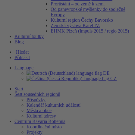
Prorůstání – od země k zemi
Od panevropské myšlenky do společné
Evropy
Kulturní region Čechy Bavorsko
Zemská výstava Karel IV.
EHMK Plzeň (Impuls 2015 / regio 2015)
Kulturní toulky
Blog
Hledat
Přihlásit
Language
DE
CZ
Start
Šest sousedních regionů
Příspěvky
Kalendář kulturních událostí
Města a obce
Kulturní adresy
Centrum Bavaria Bohemia
Koordinační místo
Projekty