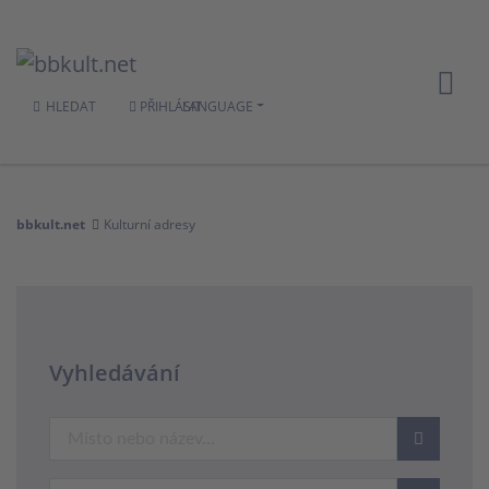
HLEDAT
PŘIHLÁSIT
LANGUAGE
bbkult.net
Kulturní adresy
Vyhledávání