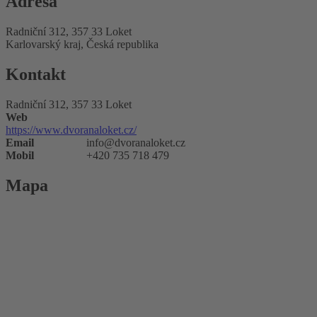
Adresa
Radniční 312, 357 33 Loket
Karlovarský kraj, Česká republika
Kontakt
Radniční 312, 357 33 Loket
Web
https://www.dvoranaloket.cz/
Email
info@dvoranaloket.cz
Mobil
+420 735 718 479
Mapa