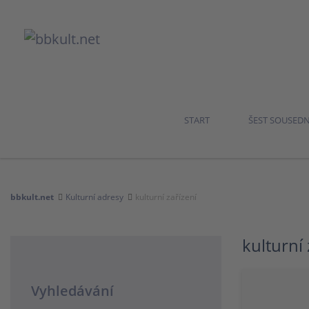
START
ŠEST SOUSED
bbkult.net
Kulturní adresy
kulturní zařízení
kulturní 
Vyhledávání