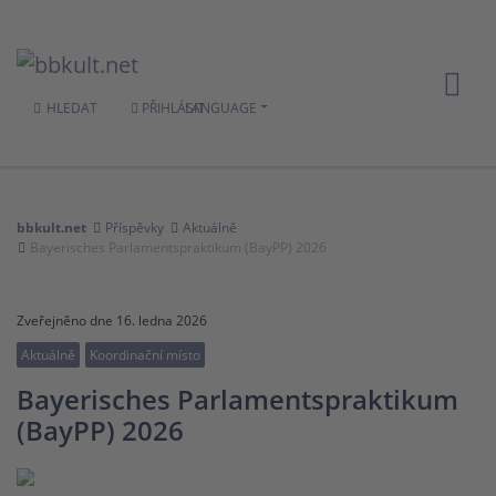
HLEDAT
PŘIHLÁSIT
LANGUAGE
bbkult.net
Příspěvky
Aktuálně
Bayerisches Parlamentspraktikum (BayPP) 2026
Zveřejněno dne 16. ledna 2026
Aktuálně
Koordinační místo
Bayerisches Parlamentspraktikum
(BayPP) 2026