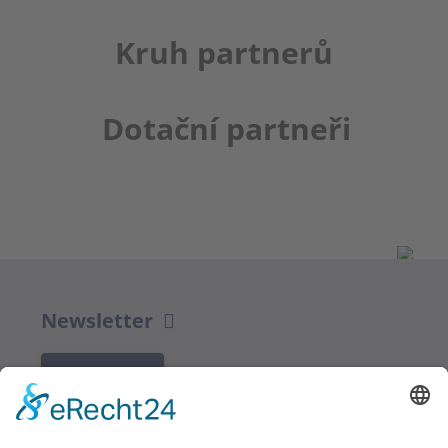
Kruh partnerů
Dotační partneři
Newsletter
K REGISTRACI