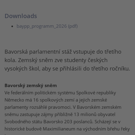
Downloads
baypp_programm_2026 (pdf)
Bavorská parlamentní stáž vstupuje do třetího
kola. Zemský sněm zve studenty českých
vysokých škol, aby se přihlásili do třetího ročníku.
Bavorský zemský sněm
Ve federálním politickém systému Spolkové republiky
Německo má 16 spolkových zemí a jejich zemské
parlamenty rozsáhlé pravomoci. V Bavorském zemském
sněmu zastupuje zájmy přibližně 13 milionů obyvatel
Svobodného státu Bavorsko 203 poslanců. Scházejí se v
historické budově Maximilianeum na východním břehu řeky