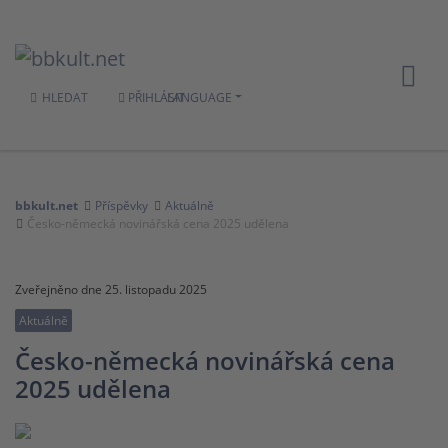
HLEDAT
PŘIHLÁSIT
LANGUAGE
bbkult.net
Příspěvky
Aktuálně
Česko-německá novinářská cena 2025 udělena
Zveřejněno dne 25. listopadu 2025
Aktuálně
Česko-německá novinářská cena
2025 udělena