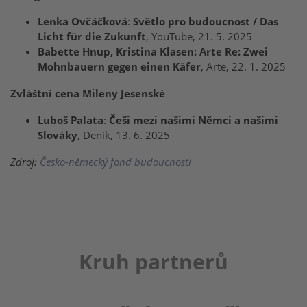
Lenka Ovčáčková
:
Světlo pro budoucnost / Das
Licht für die Zukunft
, YouTube, 21. 5. 2025
Babette Hnup, Kristina Klasen: Arte Re: Zwei
Mohnbauern gegen einen Käfer
, Arte, 22. 1. 2025
Zvláštní cena Mileny Jesenské
Luboš Palata
:
Češi mezi našimi Němci a našimi
Slováky
, Deník, 13. 6. 2025
Zdroj:
Česko-německý fond budoucnosti
Kruh partnerů