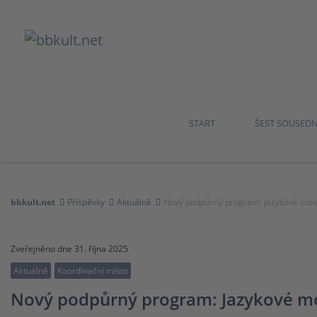
START
ŠEST SOUSED
bbkult.net
Příspěvky
Aktuálně
Nový podpůrný program: Jazykové mos
Zveřejněno dne 31. října 2025
Aktuálně
Koordinační místo
Nový podpůrný program: Jazykové m