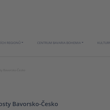
NÍCH REGIONŮ
CENTRUM BAVARIA BOHEMIA
KULTUR
ty Bavorsko-Česko
osty Bavorsko-Česko