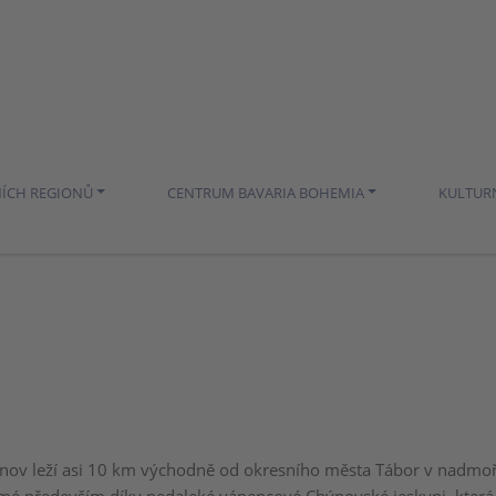
NÍCH REGIONŮ
CENTRUM BAVARIA BOHEMIA
KULTUR
nov leží asi 10 km východně od okresního města Tábor v nadmoř