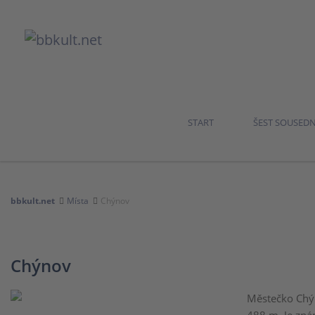
START
ŠEST SOUSED
bbkult.net
Místa
Chýnov
Chýnov
Městečko Chý