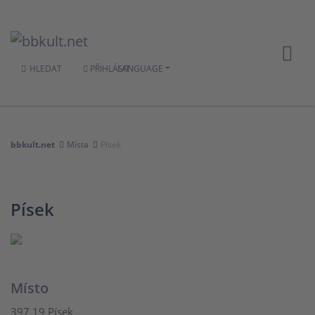
HLEDAT
PŘIHLÁSIT
LANGUAGE
bbkult.net
Místa
Písek
Písek
Místo
397 19 Písek