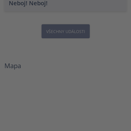
Neboj! Neboj!
VŠECHNY UDÁLOSTI
Mapa