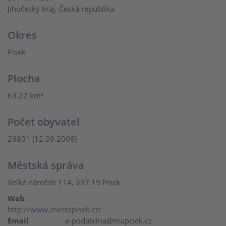
Jihočeský kraj, Česká republika
Okres
Písek
Plocha
63.22 km²
Počet obyvatel
29801 (12.09.2006)
Městská správa
Velké náměstí 114, 397 19 Písek
Web
http://www.mestopisek.cz/
Email
e-podatelna@mupisek.cz