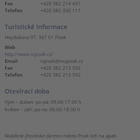
Fax
+420 382 214 431
Telefon
+420 382 330 111
Turistické informace
Heydukova 97, 397 01 Písek
Web
http://www.icpisek.cz/
Email
icpisek@mupisek.cz
Fax
+420 382 213 592
Telefon
+420 382 213 592
Otevírací doba
říjen – duben: po-pá: 09.00-17.00 h
květen – září: po-ne: 09.00-18.00 h
Malebné jihočeské okresní město Písek leží na úpatí