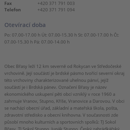
Fax
+420 371 791 003
Telefon
+420 371 791 094
Otevírací doba
Po: 07.00-17.00 h Út: 07.00-15.30 h St: 07.00-17.00 h Čt:
07.00-15.30 h Pá: 07.00-14.00 h
Obec Břasy leží 12 km severně od Rokycan ve Středočeské
vrchovině. Její součástí je brdské pásmo tvořící severní okraj
této vrchoviny charakterizované uhelnou pánví, jejíž
součástí je i Brdská pánev. Označení Břasy je název
ekonomického uskupení pěti obcí vzniklý v roce 1960 a
zahrnuje Vranov, Stupno, Kříše, Vranovice a Darovou. V obci
se nachází obecní úřad, základní a mateřská škola, pošta,
zdravotní středisko a obecní knihovna. V současnosti zde
působí mnoho kulturních a sportovních spolků: TJ Sokol
Břasy, TJ Sokol Stupno, Junák Stupno, Český zahrádkářský