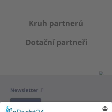
Kruh partnerů
Dotační partneři
Newsletter
K REGISTRACI