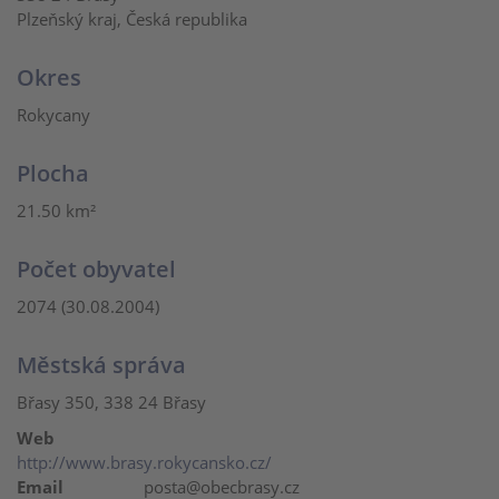
Plzeňský kraj, Česká republika
Okres
Rokycany
Plocha
21.50 km²
Počet obyvatel
2074 (30.08.2004)
Městská správa
Břasy 350, 338 24 Břasy
Web
http://www.brasy.rokycansko.cz/
Email
posta@obecbrasy.cz