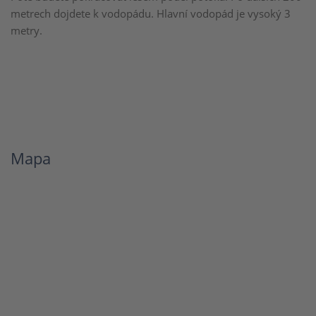
metrech dojdete k vodopádu. Hlavní vodopád je vysoký 3
metry.
Mapa