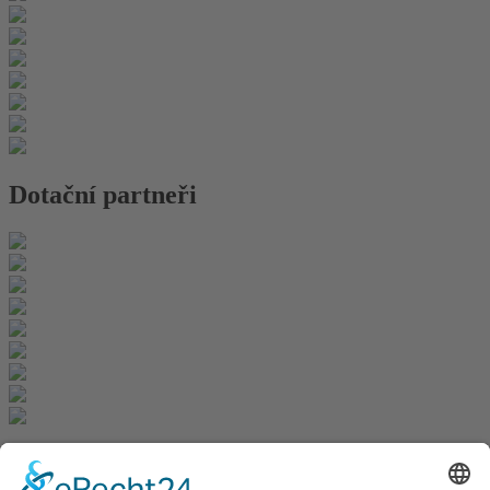
Dotační partneři
Newsletter