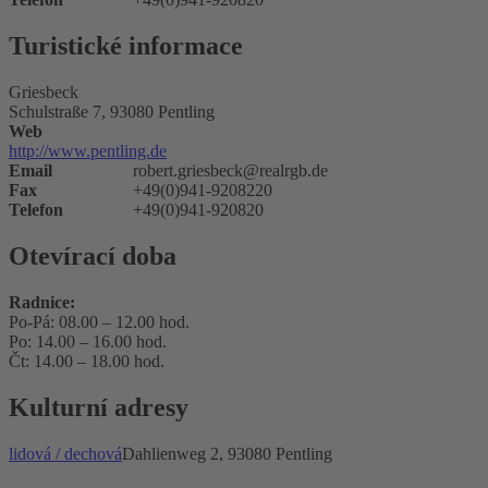
Turistické informace
Griesbeck
Schulstraße 7, 93080 Pentling
Web
http://www.pentling.de
Email
robert.griesbeck@realrgb.de
Fax
+49(0)941-9208220
Telefon
+49(0)941-920820
Otevírací doba
Radnice
:
Po-Pá: 08.00 – 12.00 hod.
Po: 14.00 – 16.00 hod.
Čt: 14.00 – 18.00 hod.
Kulturní adresy
lidová / dechová
Dahlienweg 2, 93080 Pentling