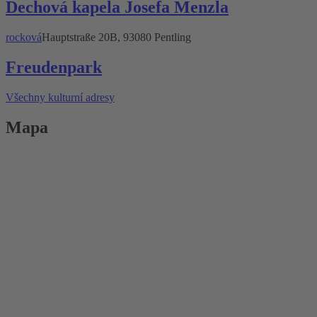
Dechová kapela Josefa Menzla
rocková
Hauptstraße 20B, 93080 Pentling
Freudenpark
Všechny kulturní adresy
Mapa