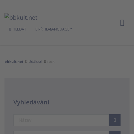
HLEDAT
PŘIHLÁSIT
LANGUAGE
bbkult.net
Události
rock
Vyhledávání