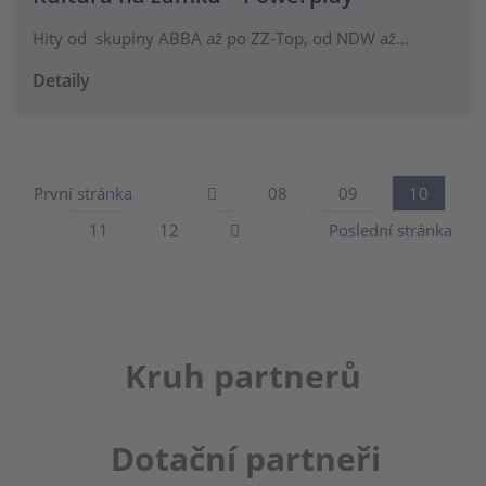
Hity od skupiny ABBA až po ZZ-Top, od NDW až…
Detaily
První stránka
08
09
10
11
12
Poslední stránka
Kruh partnerů
Dotační partneři